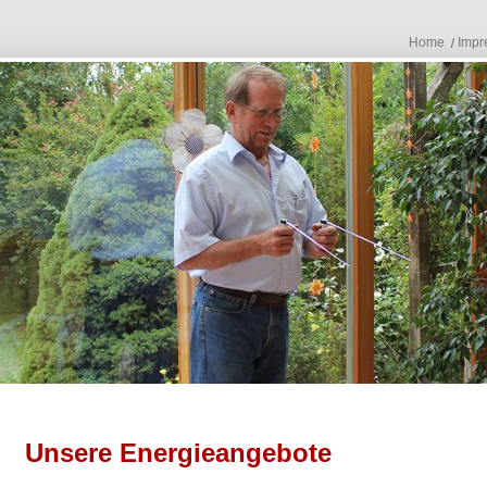
Home
Impr
Unsere Energieangebote