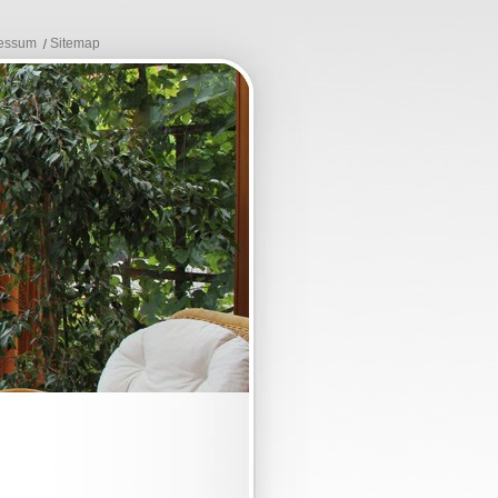
essum
Sitemap