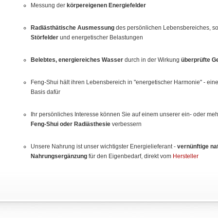
Messung der
körpereigenen Energiefelder
Radiästhätische Ausmessung
des persönlichen Lebensbereiches, s
Störfelder
und energetischer Belastungen
Belebtes, energiereiches Wasser
durch in der Wirkung
überprüfte G
Feng-Shui hält ihren Lebensbereich in "energetischer Harmonie" - ein
Basis dafür
Ihr persönliches Interesse können Sie auf einem unserer ein- oder me
Feng-Shui oder Radiästhesie
verbessern
Unsere Nahrung ist unser wichtigster Energielieferant -
vernünftige na
Nahrungsergänzung
für den Eigenbedarf, direkt vom
Hersteller